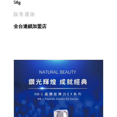
50g
販售通路
全台連鎖加盟店