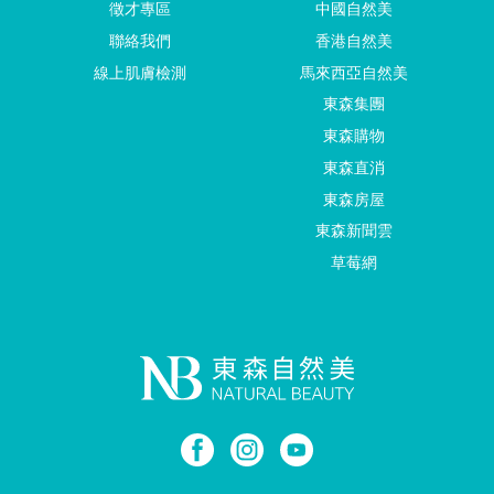
徵才專區
中國自然美
聯絡我們
香港自然美
線上肌膚檢測
馬來西亞自然美
東森集團
東森購物
東森直消
東森房屋
東森新聞雲
草莓網