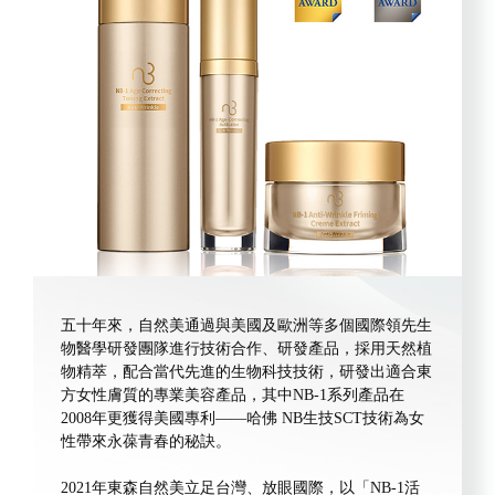
五十年來，自然美通過與美國及歐洲等多個國際領先生
物醫學研發團隊進行技術合作、研發產品，採用天然植
物精萃，配合當代先進的生物科技技術，研發出適合東
方女性膚質的專業美容產品，其中NB-1系列產品在
2008年更獲得美國專利——哈佛 NB生技SCT技術為女
性帶來永葆青春的秘訣。
2021年東森自然美立足台灣、放眼國際，以「NB-1活