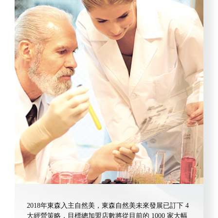
2018年東森入主自然美，東森自然美未來發展已訂下 4
大經營策略，目標總加盟店數將從目前的 1000 家大幅