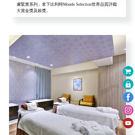
膚緊實系列」拿下比利時Monde Selection世界品質評鑑
大賞金獎及銀獎。