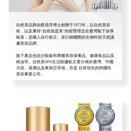
自然美品牌由蔡燕萍博士創辦于1972年，以自然美容
術，以及秉持“自然就是美”的經營理念在臺灣紮下深厚
根基；是國人自行創立、並行銷國際的生物科技天然護
膚美容品牌。
旗下產品包括沙龍級和專櫃美容保養品、健康食品以及
精油等。自然美SPA生活館據點主要分佈於臺灣、中國
大陸、港澳以及東南亞等地，亦是 目前領先的跨國性
美容事業公司。