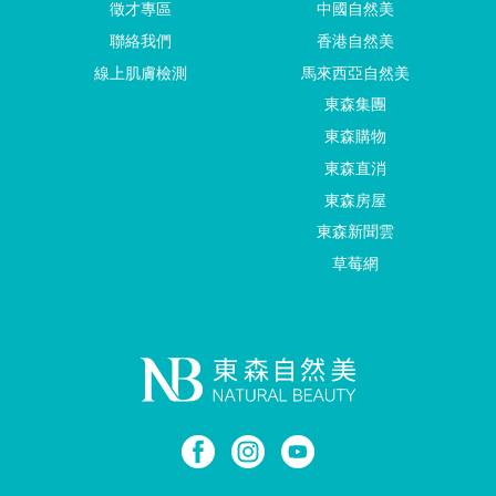
徵才專區
中國自然美
聯絡我們
香港自然美
線上肌膚檢測
馬來西亞自然美
東森集團
東森購物
東森直消
東森房屋
東森新聞雲
草莓網