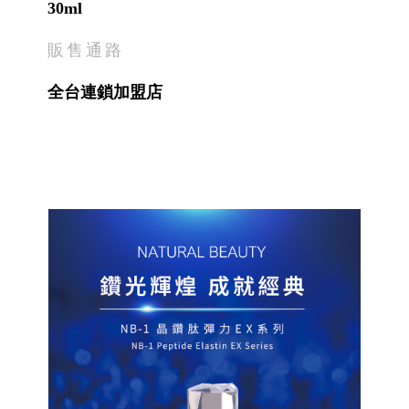
30ml
販售通路
全台連鎖加盟店