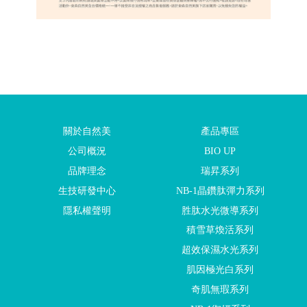
關於自然美
產品專區
公司概況
BIO UP
品牌理念
瑞昇系列
生技研發中心
NB-1晶鑽肽彈力系列
隱私權聲明
胜肽水光微導系列
積雪草煥活系列
超效保濕水光系列
肌因極光白系列
奇肌無瑕系列