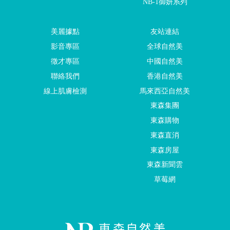
NB-1御妍系列
美麗據點
友站連結
影音專區
全球自然美
徵才專區
中國自然美
聯絡我們
香港自然美
線上肌膚檢測
馬來西亞自然美
東森集團
東森購物
東森直消
東森房屋
東森新聞雲
草莓網