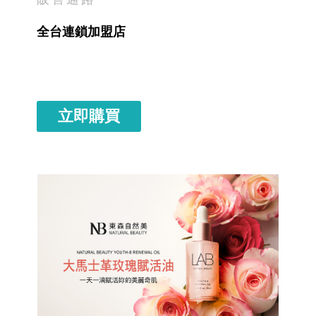
全台連鎖加盟店
立即購買