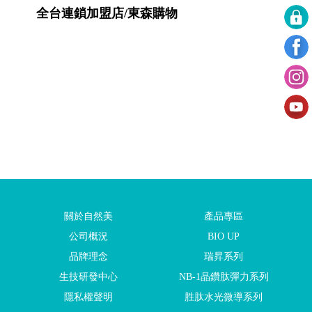
全台連鎖加盟店/東森購物
關於自然美
產品專區
公司概況
BIO UP
品牌理念
瑞昇系列
生技研發中心
NB-1晶鑽肽彈力系列
隱私權聲明
胜肽水光微導系列