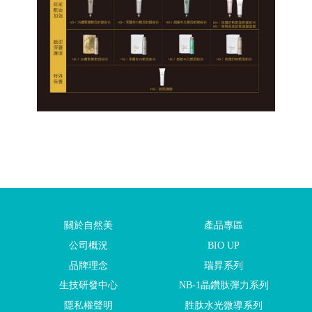
關於自然美
產品專區
公司概況
BIO UP
品牌理念
瑞昇系列
生技研發中心
NB-1晶鑽肽彈力系列
隱私權聲明
胜肽水光微導系列